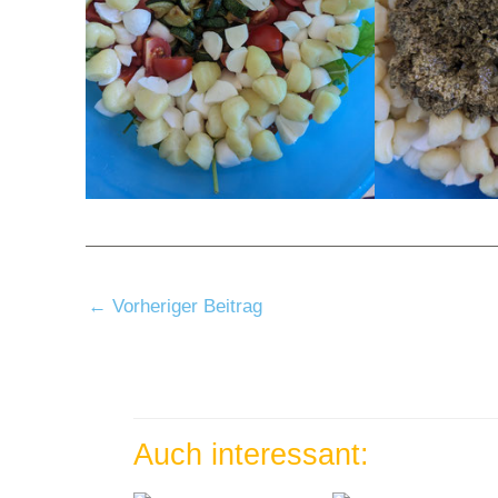
←
Vorheriger Beitrag
Auch interessant: