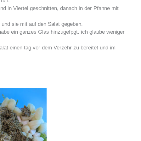
 tun.
d in Viertel geschnitten, danach in der Pfanne mit
t und sie mit auf den Salat gegeben.
 habe ein ganzes Glas hinzugefpgt, ich glaube weniger
alat einen tag vor dem Verzehr zu bereitet und im