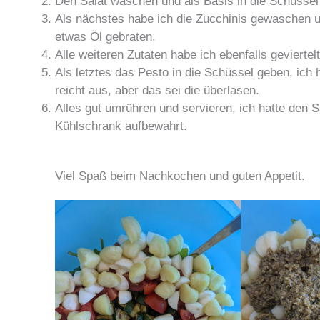
Den Salat waschen und als Basis in die Schüssel
Als nächstes habe ich die Zucchinis gewaschen un
etwas Öl gebraten.
Alle weiteren Zutaten habe ich ebenfalls geviertel
Als letztes das Pesto in die Schüssel geben, ich
reicht aus, aber das sei die überlasen.
Alles gut umrühren und servieren, ich hatte den S
Kühlschrank aufbewahrt.
Viel Spaß beim Nachkochen und guten Appetit.