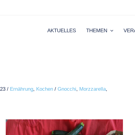
AKTUELLES
THEMEN
VER
023
/
Ernährung
,
Kochen
/
Gnocchi
,
Morzzarella
,