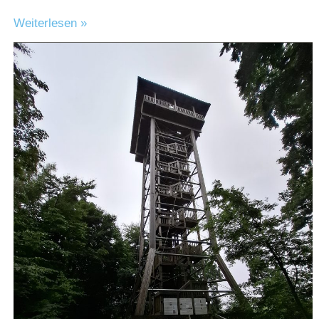
Ausflug
Weiterlesen »
Brakel