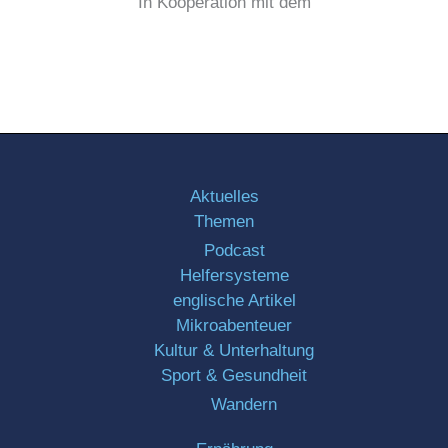
In Kooperation mit dem
Aktuelles
Themen
Podcast
Helfersysteme
englische Artikel
Mikroabenteuer
Kultur & Unterhaltung
Sport & Gesundheit
Wandern