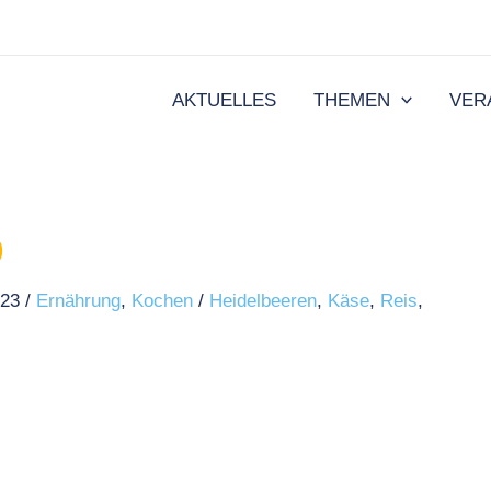
AKTUELLES
THEMEN
VER
o
023
/
Ernährung
,
Kochen
/
Heidelbeeren
,
Käse
,
Reis
,