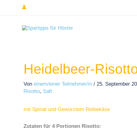
Zum
Inhalt
springen
Heidelbeer-Risott
Von
einem/einer Teilnehmer/in
/
25. September 2
Risotto
,
Saft
mit Spinat und Gewürztem Reibekäse
Zutaten für 4 Portionen Risotto: