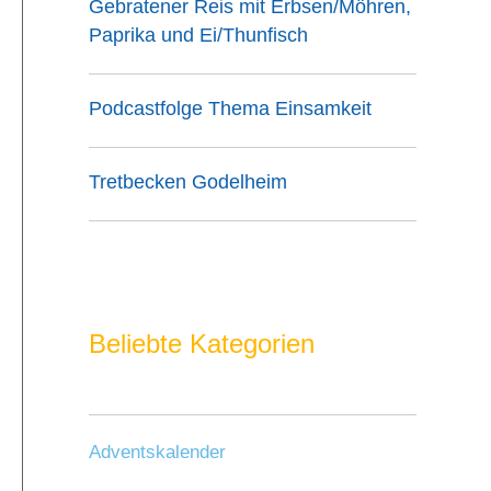
Gebratener Reis mit Erbsen/Möhren,
Paprika und Ei/Thunfisch
Podcastfolge Thema Einsamkeit
Tretbecken Godelheim
Beliebte Kategorien
Adventskalender