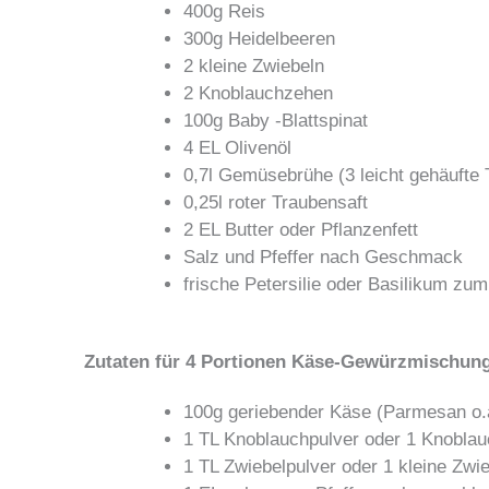
400g Reis
300g Heidelbeeren
2 kleine Zwiebeln
2 Knoblauchzehen
100g Baby -Blattspinat
4 EL Olivenöl
0,7l Gemüsebrühe (3 leicht gehäufte 
0,25l roter Traubensaft
2 EL Butter oder Pflanzenfett
Salz und Pfeffer nach Geschmack
frische Petersilie oder Basilikum zu
Zutaten für 4 Portionen Käse-Gewürzmischun
100g geriebender Käse (Parmesan o.
1 TL Knoblauchpulver oder 1 Knobla
1 TL Zwiebelpulver oder 1 kleine Zwi