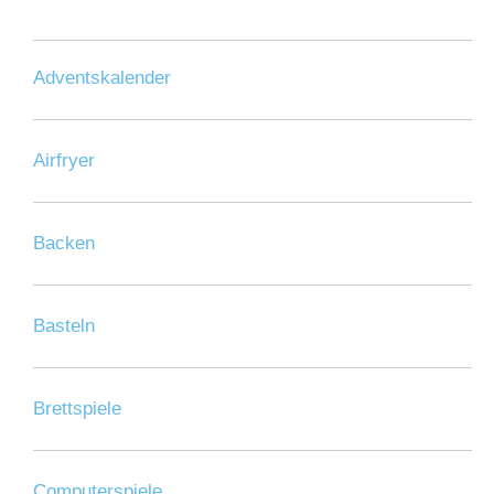
Adventskalender
Airfryer
Backen
Basteln
Brettspiele
Computerspiele