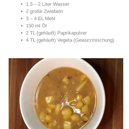
1,5 – 2 Liter Wasser
2 große Zwiebeln
3 – 4 EL Mehl
150 ml Öl
2 TL (gehäuft) Paprikapulver
4 TL (gehäuft) Vegeta (Gewürzmischung)