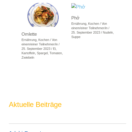
Phở
Ernährung
,
Kochen
/ Von
einem/einer Teilnehmer/in
/
25. September 2023
/
Nudeln
,
Omlette
Suppe
Ernährung
,
Kochen
/ Von
einem/einer Teilnehmer/in
/
25. September 2023
/
Ei
,
Kartoffeln
,
Spargel
,
Tomaten
,
Zwiebeln
Aktuelle Beiträge