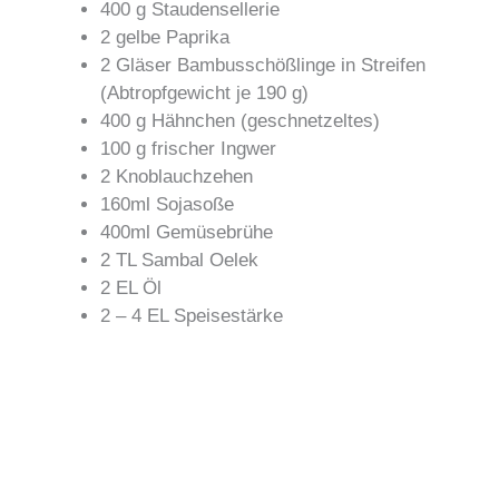
400 g Staudensellerie
2 gelbe Paprika
2 Gläser Bambusschößlinge in Streifen
(Abtropfgewicht je 190 g)
400 g Hähnchen (geschnetzeltes)
100 g frischer Ingwer
2 Knoblauchzehen
160ml Sojasoße
400ml Gemüsebrühe
2 TL Sambal Oelek
2 EL Öl
2 – 4 EL Speisestärke