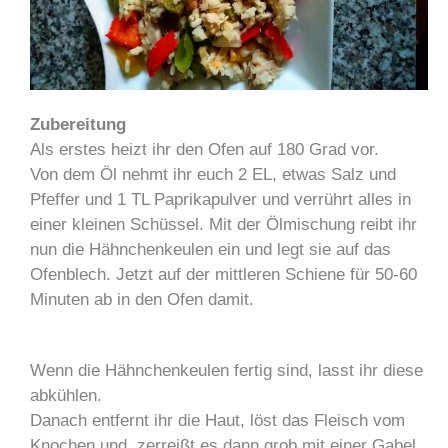
Zubereitung
Als erstes heizt ihr den Ofen auf 180 Grad vor.
Von dem Öl nehmt ihr euch 2 EL, etwas Salz und
Pfeffer und 1 TL Paprikapulver und verrührt alles in
einer kleinen Schüssel. Mit der Ölmischung reibt ihr
nun die Hähnchenkeulen ein und legt sie auf das
Ofenblech. Jetzt auf der mittleren Schiene für 50-60
Minuten ab in den Ofen damit.
Wenn die Hähnchenkeulen fertig sind, lasst ihr diese
abkühlen.
Danach entfernt ihr die Haut, löst das Fleisch vom
Knochen und zerreißt es dann grob mit einer Gabel.