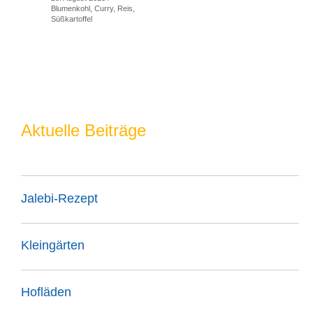
Blumenkohl
,
Curry
,
Reis
,
Süßkartoffel
Aktuelle Beiträge
Jalebi-Rezept
Kleingärten
Hofläden