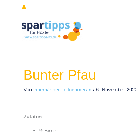
Zum
Inhalt
springen
Bunter Pfau
Von
einem/einer Teilnehmer/in
/
6. November 20
Zutaten:
½ Birne