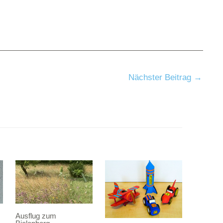
Nächster Beitrag
→
Ausflug zum