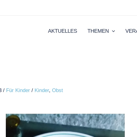
AKTUELLES
THEMEN
VER
23
/
Für Kinder
/
Kinder
,
Obst