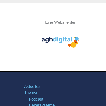
Eine Website der
Aktuelles
Themen
Podcast
Helfersysteme