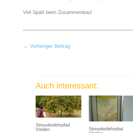
Viel Spaß beim Zusammenbau!
←
Vorheriger Beitrag
Auch interessant:
Streuobstlehrpfad
Streuobstlehrpfad
Vörden