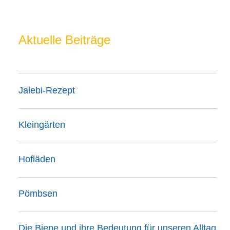
Aktuelle Beiträge
Jalebi-Rezept
Kleingärten
Hofläden
Pömbsen
Die Biene und ihre Bedeutung für unseren Alltag