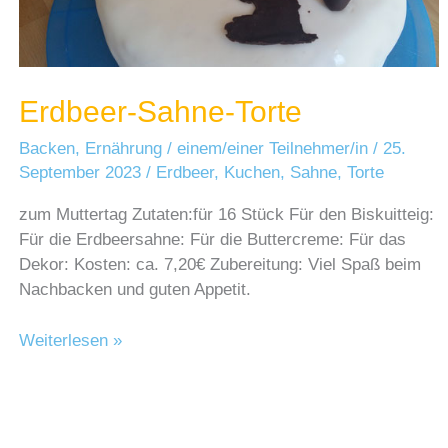
Erdbeer-Sahne-Torte
Backen
,
Ernährung
/
einem/einer Teilnehmer/in
/
25.
September 2023
/
Erdbeer
,
Kuchen
,
Sahne
,
Torte
zum Muttertag Zutaten:für 16 Stück Für den Biskuitteig:
Für die Erdbeersahne: Für die Buttercreme: Für das
Dekor: Kosten: ca. 7,20€ Zubereitung: Viel Spaß beim
Nachbacken und guten Appetit.
Erdbeer-
Weiterlesen »
Sahne-
Torte