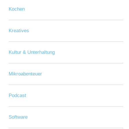
Kochen
Kreatives
Kultur & Unterhaltung
Mikroabenteuer
Podcast
Software