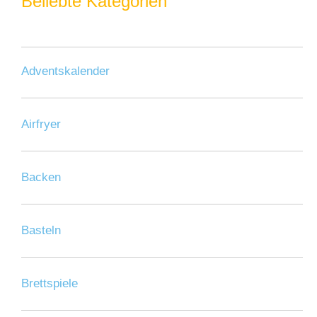
Beliebte Kategorien
Adventskalender
Airfryer
Backen
Basteln
Brettspiele