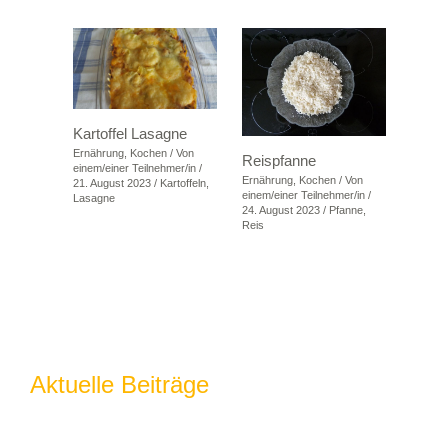
Kartoffel Lasagne
Ernährung
,
Kochen
/ Von
Reispfanne
einem/einer Teilnehmer/in
/
Ernährung
,
Kochen
/ Von
21. August 2023
/
Kartoffeln
,
einem/einer Teilnehmer/in
/
Lasagne
24. August 2023
/
Pfanne
,
Reis
Aktuelle Beiträge