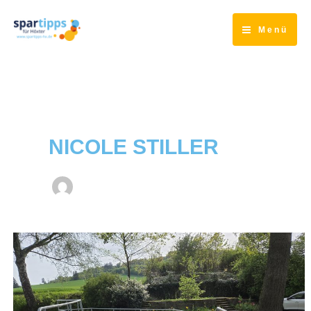
Zum
Inhalt
Menü
springen
NICOLE STILLER