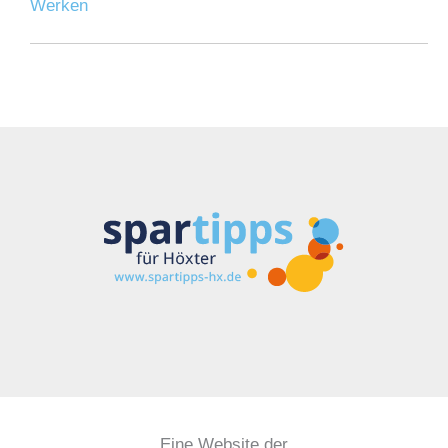
Werken
Eine Website der