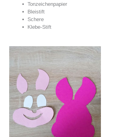
Tonzeichenpapier
Bleistift
Schere
Klebe-Stift