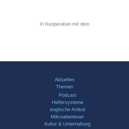
In Kooperation mit dem
Aktuelles
Themen
Podcast
Helfersysteme
englische Artikel
Mikroabenteuer
Kultur & Unterhaltung