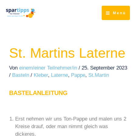
Zum
Inhalt
Menü
springen
St. Martins Laterne
Von
einem/einer Teilnehmer/in
/
25. September 2023
/
Basteln
/
Kleber
,
Laterne
,
Pappe
,
St.Martin
BASTELANLEITUNG
Erst nehmen wir uns Ton-Pappe und malen uns 2
Kreise drauf, oder man nimmt gleich was
dickeres.