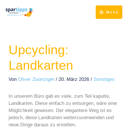
Zum
Inhalt
Menü
springen
Upcycling:
Landkarten
Von
Oliver Zwanziger
/
20. März 2026
/
Sonstiges
In unserem Büro gab es viele, zum Teil kaputte,
Landkarten. Diese einfach zu entsorgen, wäre eine
Möglichkeit gewesen. Der elegantere Weg ist es
jedoch, diese Landkarten weiterzuverwenden und
neue Dinge daraus zu erstellen.