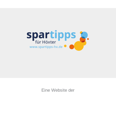
Eine Website der