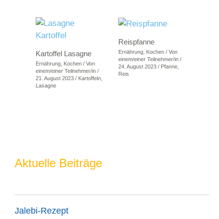
Reispfanne
Ernährung
,
Kochen
/ Von
Kartoffel Lasagne
einem/einer Teilnehmer/in
/
Ernährung
,
Kochen
/ Von
24. August 2023
/
Pfanne
,
einem/einer Teilnehmer/in
/
Reis
21. August 2023
/
Kartoffeln
,
Lasagne
Aktuelle Beiträge
Jalebi-Rezept