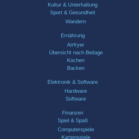
Kultur & Unterhaltung
Sport & Gesundheit
Wandern
Ernährung
Airfryer
Übersicht nach Beilage
Kochen
Backen
Elektronik & Software
Hardware
Software
Finanzen
Spiel & Spaß
Computerspiele
Kartenspiele