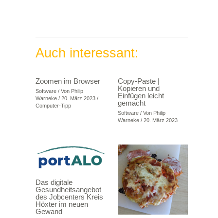
Auch interessant:
Zoomen im Browser
Copy-Paste |
Kopieren und
Software
/ Von
Philip
Einfügen leicht
Warneke
/
20. März 2023
/
gemacht
Computer-Tipp
Software
/ Von
Philip
Warneke
/
20. März 2023
Das digitale
Gesundheitsangebot
des Jobcenters Kreis
Höxter im neuen
Gewand