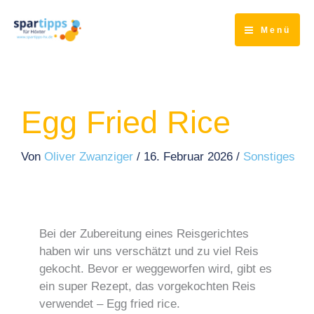
Zum
Inhalt
Menü
springen
Egg Fried Rice
Von
Oliver Zwanziger
/
16. Februar 2026
/
Sonstiges
Bei der Zubereitung eines Reisgerichtes
haben wir uns verschätzt und zu viel Reis
gekocht. Bevor er weggeworfen wird, gibt es
ein super Rezept, das vorgekochten Reis
verwendet – Egg fried rice.