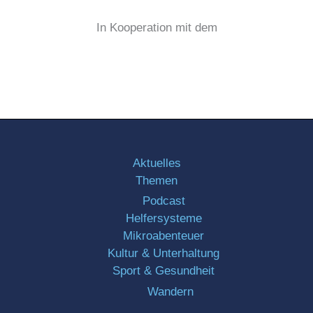
In Kooperation mit dem
Aktuelles
Themen
Podcast
Helfersysteme
Mikroabenteuer
Kultur & Unterhaltung
Sport & Gesundheit
Wandern