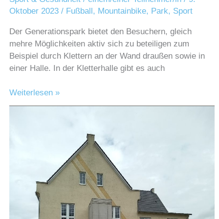
Oktober 2023
/
Fußball
,
Mountainbike
,
Park
,
Sport
Der Generationspark bietet den Besuchern, gleich
mehre Möglichkeiten aktiv sich zu beteiligen zum
Beispiel durch Klettern an der Wand draußen sowie in
einer Halle. In der Kletterhalle gibt es auch
Generationspark
Weiterlesen »
in
Brakel