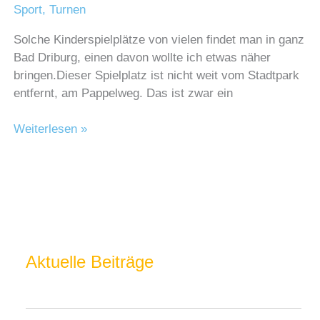
Sport
,
Turnen
Solche Kinderspielplätze von vielen findet man in ganz
Bad Driburg, einen davon wollte ich etwas näher
bringen.Dieser Spielplatz ist nicht weit vom Stadtpark
entfernt, am Pappelweg. Das ist zwar ein
Kinderspielplatz
Weiterlesen »
in
Bad
Driburg
Aktuelle Beiträge