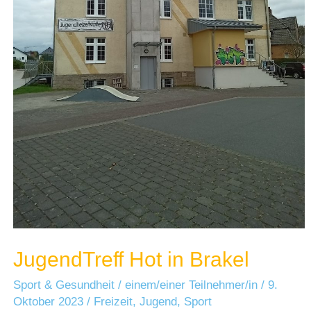
JugendTreff Hot in Brakel
Sport & Gesundheit
/
einem/einer Teilnehmer/in
/
9.
Oktober 2023
/
Freizeit
,
Jugend
,
Sport