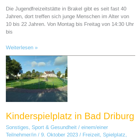
Die Jugendfreizeitstätte in Brakel gibt es seit fast 40
Jahren, dort treffen sich junge Menschen im Alter von
10 bis 22 Jahren. Von Montag bis Freitag von 14:30 Uhr
bis
JugendTreff
Weiterlesen »
Hot
in
Brakel
Kinderspielplatz in Bad Driburg
Sonstiges
,
Sport & Gesundheit
/
einem/einer
Teilnehmer/in
/
9. Oktober 2023
/
Freizeit
,
Spielplatz
,