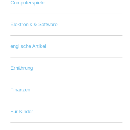
Computerspiele
Elektronik & Software
englische Artikel
Ernährung
Finanzen
Für Kinder