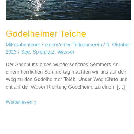
Godelheimer Teiche
Mikroabenteuer
/
einem/einer Teilnehmer/in
/
9. Oktober
2023
/
See
,
Spielplatz
,
Wasser
Der Abschluss eines wunderschönes Sommers An
einem herrlichen Sommertag machten wir uns auf den
Weg zu den Godelheimer Teich. Unser Weg führte uns
entlanf der Weser Richtung Godelheim, zu einem […]
Godelheimer
Weiterlesen »
Teiche