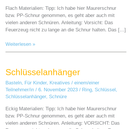
Flach Materialien: Tipp: Ich habe hier Maurerschnur
bzw. PP-Schnur genommen, es geht aber auch mit
vielen anderen Schnüren. Anleitung: Vorsicht: Das
Feuerzeug nicht zu lange an die Schnur halten. Das […]
Schlüsselanhänger
Weiterlesen »
Schlüsselanhänger
Basteln
,
Für Kinder
,
Kreatives
/
einem/einer
Teilnehmer/in
/
6. November 2023
/
Ring
,
Schlüssel
,
Schlüsselanhänger
,
Schnüre
Eckig Materialien: Tipp: Ich habe hier Maurerschnur
bzw. PP-Schnur genommen, es geht aber auch mit
vielen anderen Schnüren. Anleitung: VORSICHT: Das