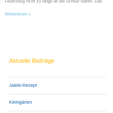
Feuerzeug nicht zu lange an die Schnur halten. Das
Schlüsselanhänger
Weiterlesen »
Aktuelle Beiträge
Jalebi-Rezept
Kleingärten