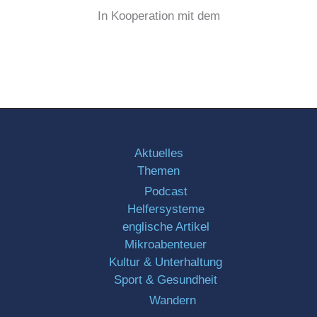
In Kooperation mit dem
Aktuelles
Themen
Podcast
Helfersysteme
englische Artikel
Mikroabenteuer
Kultur & Unterhaltung
Sport & Gesundheit
Wandern