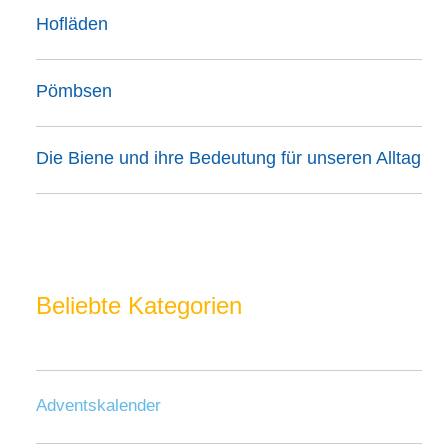
Hofläden
Pömbsen
Die Biene und ihre Bedeutung für unseren Alltag
Beliebte Kategorien
Adventskalender