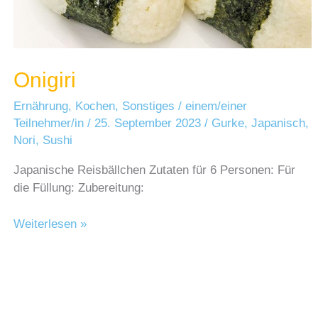
Onigiri
Ernährung
,
Kochen
,
Sonstiges
/
einem/einer
Teilnehmer/in
/
25. September 2023
/
Gurke
,
Japanisch
,
Nori
,
Sushi
Japanische Reisbällchen Zutaten für 6 Personen: Für
die Füllung: Zubereitung:
Onigiri
Weiterlesen »