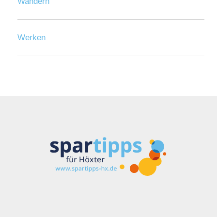
Wandern
Werken