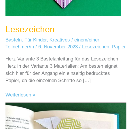
Lesezeichen
Basteln
,
Für Kinder
,
Kreatives
/
einem/einer
Teilnehmer/in
/
6. November 2023
/
Lesezeichen
,
Papier
Herz Variante 3 Bastelanleitung für das Lesezeichen
Herz in der Variante 3 Materialien: Am besten eignet
sich hier für den Angang ein einseitig bedrucktes
Papier, da die einzelnen Schritte so […]
Lesezeichen
Weiterlesen »