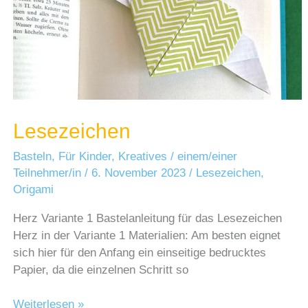
Lesezeichen
Basteln
,
Für Kinder
,
Kreatives
/
einem/einer
Teilnehmer/in
/
6. November 2023
/
Lesezeichen
,
Origami
Herz Variante 1 Bastelanleitung für das Lesezeichen
Herz in der Variante 1 Materialien: Am besten eignet
sich hier für den Anfang ein einseitige bedrucktes
Papier, da die einzelnen Schritt so
Lesezeichen
Weiterlesen »