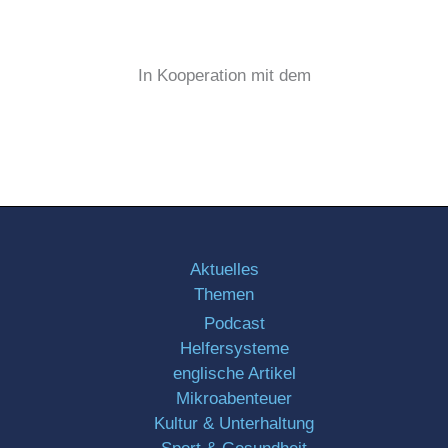
In Kooperation mit dem
Aktuelles
Themen
Podcast
Helfersysteme
englische Artikel
Mikroabenteuer
Kultur & Unterhaltung