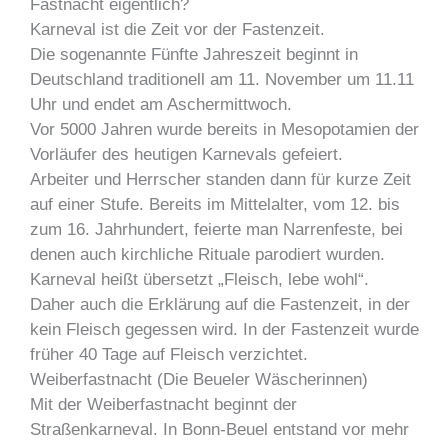
Fastnacht eigentlich?
Karneval ist die Zeit vor der Fastenzeit.
Die sogenannte Fünfte Jahreszeit beginnt in
Deutschland traditionell am 11. November um 11.11
Uhr und endet am Aschermittwoch.
Vor 5000 Jahren wurde bereits in Mesopotamien der
Vorläufer des heutigen Karnevals gefeiert.
Arbeiter und Herrscher standen dann für kurze Zeit
auf einer Stufe. Bereits im Mittelalter, vom 12. bis
zum 16. Jahrhundert, feierte man Narrenfeste, bei
denen auch kirchliche Rituale parodiert wurden.
Karneval heißt übersetzt „Fleisch, lebe wohl“.
Daher auch die Erklärung auf die Fastenzeit, in der
kein Fleisch gegessen wird. In der Fastenzeit wurde
früher 40 Tage auf Fleisch verzichtet.
Weiberfastnacht (Die Beueler Wäscherinnen)
Mit der Weiberfastnacht beginnt der
Straßenkarneval. In Bonn-Beuel entstand vor mehr