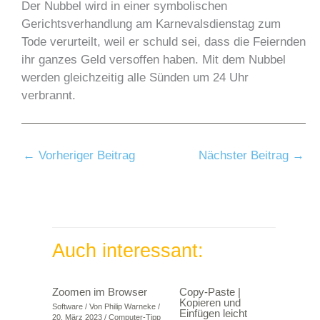
Der Nubbel wird in einer symbolischen
Gerichtsverhandlung am Karnevalsdienstag zum
Tode verurteilt, weil er schuld sei, dass die Feiernden
ihr ganzes Geld versoffen haben. Mit dem Nubbel
werden gleichzeitig alle Sünden um 24 Uhr
verbrannt.
←
Vorheriger Beitrag
Nächster Beitrag
→
Auch interessant:
Zoomen im Browser
Copy-Paste |
Kopieren und
Software
/ Von
Philip Warneke
/
Einfügen leicht
20. März 2023
/
Computer-Tipp