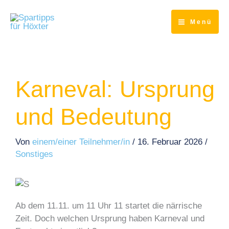
Zum
Inhalt
Menü
springen
Karneval: Ursprung
und Bedeutung
Von
einem/einer Teilnehmer/in
/
16. Februar 2026
/
Sonstiges
Ab dem 11.11. um 11 Uhr 11 startet die närrische
Zeit. Doch welchen Ursprung haben Karneval und