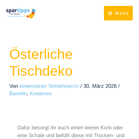
Zum
Inhalt
Menü
springen
Österliche
Tischdeko
Von
einem/einer Teilnehmer/in
/
30. März 2026
/
Basteln
,
Kreatives
Dafür besorgt ihr euch einen leeren Korb oder
eine Schale und befüllt diese mit Trocken- und