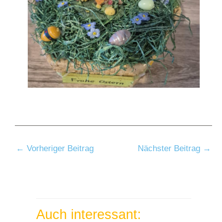
←
Vorheriger Beitrag
Nächster Beitrag
→
Auch interessant: