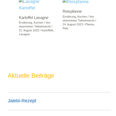
Reispfanne
Ernährung
,
Kochen
/ Von
Kartoffel Lasagne
einem/einer Teilnehmer/in
/
Ernährung
,
Kochen
/ Von
24. August 2023
/
Pfanne
,
einem/einer Teilnehmer/in
/
Reis
21. August 2023
/
Kartoffeln
,
Lasagne
Aktuelle Beiträge
Jalebi-Rezept