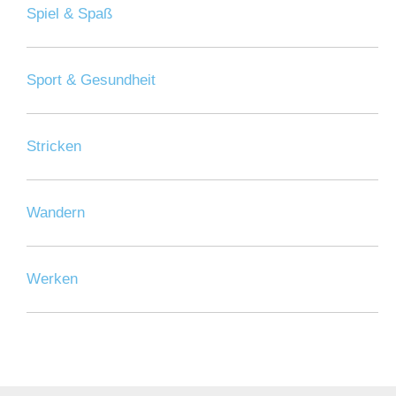
Spiel & Spaß
Sport & Gesundheit
Stricken
Wandern
Werken