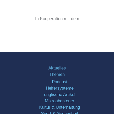
In Kooperation mit dem
Aktuelles
Themen
Podcast
Helfersysteme
englische Artikel
Mikroabenteuer
Kultur & Unterhaltung
Sport & Gesundheit