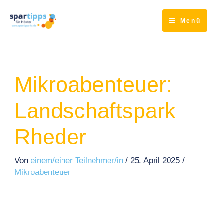
Zum
Inhalt
Menü
springen
Mikroabenteuer:
Landschaftspark
Rheder
Von
einem/einer Teilnehmer/in
/
25. April 2025
/
Mikroabenteuer