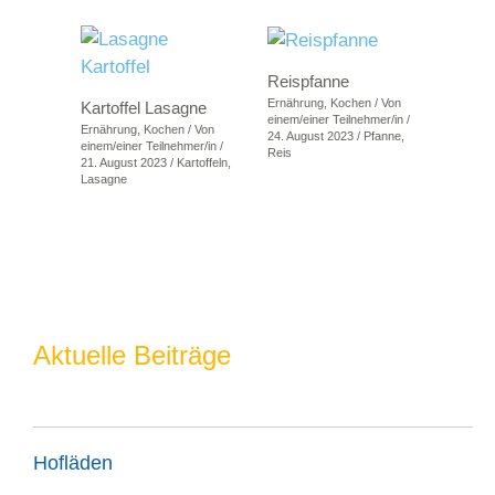
Reispfanne
Ernährung
,
Kochen
/ Von
Kartoffel Lasagne
einem/einer Teilnehmer/in
/
Ernährung
,
Kochen
/ Von
24. August 2023
/
Pfanne
,
einem/einer Teilnehmer/in
/
Reis
21. August 2023
/
Kartoffeln
,
Lasagne
Aktuelle Beiträge
Hofläden