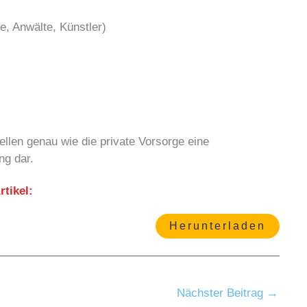
e, Anwälte, Künstler)
llen genau wie die private Vorsorge eine
ng dar.
tikel:
Herunterladen
Nächster Beitrag
→