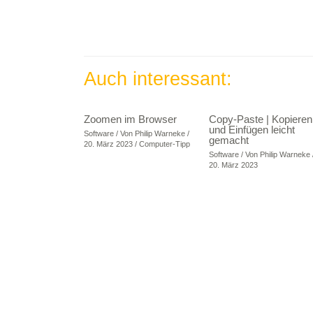
Auch interessant:
Zoomen im Browser
Copy-Paste | Kopieren
und Einfügen leicht
Software
/ Von
Philip Warneke
/
gemacht
20. März 2023
/
Computer-Tipp
Software
/ Von
Philip Warneke
20. März 2023