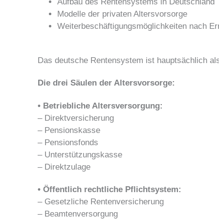
Aufbau des Rentensystems in Deutschland
Modelle der privaten Altersvorsorge
Weiterbeschäftigungsmöglichkeiten nach Err
Das deutsche Rentensystem ist hauptsächlich als
Die drei Säulen der Altersvorsorge:
• Betriebliche Altersversorgung:
– Direktversicherung
– Pensionskasse
– Pensionsfonds
– Unterstützungskasse
– Direktzulage
• Öffentlich rechtliche Pflichtsystem:
– Gesetzliche Rentenversicherung
– Beamtenversorgung