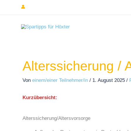
Zum
Inhalt
springen
Alterssicherung / 
Von
einem/einer Teilnehmer/in
/
1. August 2025
/
Kurzübersicht:
Alterssicherung/Altersvorsorge