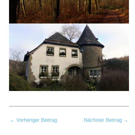
←
Vorheriger Beitrag
Nächster Beitrag
→