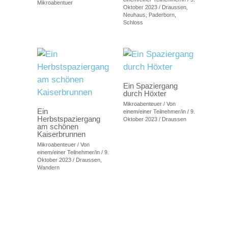
Mikroabentuer
Oktober 2023
/
Draussen
,
Neuhaus
,
Paderborn
,
Schloss
Ein Spaziergang
durch Höxter
Mikroabenteuer
/ Von
Ein
einem/einer Teilnehmer/in
/
9.
Herbstspaziergang
Oktober 2023
/
Draussen
am schönen
Kaiserbrunnen
Mikroabenteuer
/ Von
einem/einer Teilnehmer/in
/
9.
Oktober 2023
/
Draussen
,
Wandern