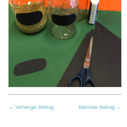
←
Vorheriger Beitrag
Nächster Beitrag
→