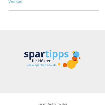
Werken
Eine Website der