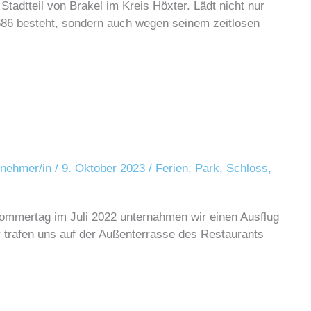
tadtteil von Brakel im Kreis Höxter. Lädt nicht nur
1686 besteht, sondern auch wegen seinem zeitlosen
ilnehmer/in
/
9. Oktober 2023
/
Ferien
,
Park
,
Schloss
,
ommertag im Juli 2022 unternahmen wir einen Ausflug
trafen uns auf der Außenterrasse des Restaurants