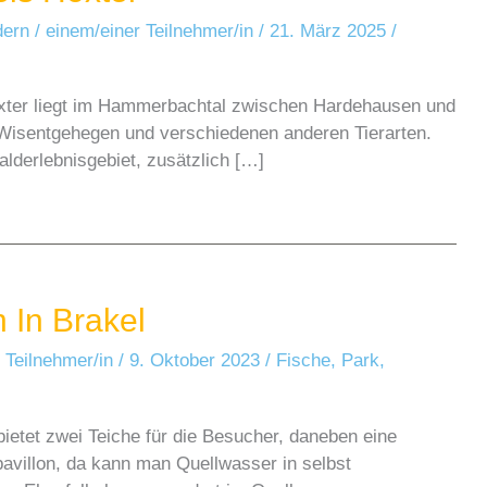
ern
/
einem/einer Teilnehmer/in
/
21. März 2025
/
ter liegt im Hammerbachtal zwischen Hardehausen und
Wisentgehegen und verschiedenen anderen Tierarten.
alderlebnisgebiet, zusätzlich […]
 In Brakel
 Teilnehmer/in
/
9. Oktober 2023
/
Fische
,
Park
,
ietet zwei Teiche für die Besucher, daneben eine
pavillon, da kann man Quellwasser in selbst