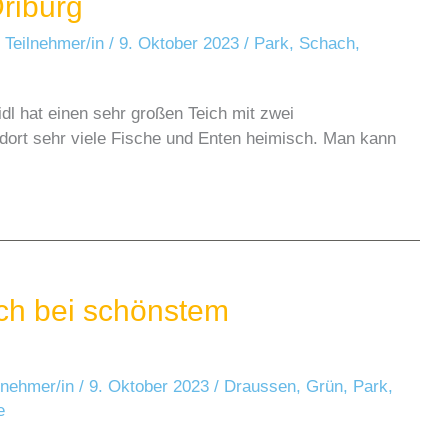
Driburg
 Teilnehmer/in
/
9. Oktober 2023
/
Park
,
Schach
,
dl hat einen sehr großen Teich mit zwei
ort sehr viele Fische und Enten heimisch. Man kann
ch bei schönstem
ilnehmer/in
/
9. Oktober 2023
/
Draussen
,
Grün
,
Park
,
e