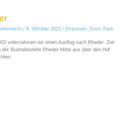
er
ilnehmer/in
/
9. Oktober 2023
/
Draussen
,
Grün
,
Park
22 unternahmen wir einen Ausflug nach Rheder. Ziel
 der Bushaltestelle Rheder-Mitte aus über den Hof
chten.