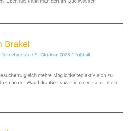
n. Ebenfalls kann man dort im Quellwasser
n Brakel
 Teilnehmer/in
/
9. Oktober 2023
/
Fußball
,
esuchern, gleich mehre Möglichkeiten aktiv sich zu
ttern an der Wand draußen sowie in einer Halle. In der