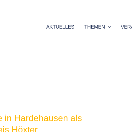
AKTUELLES
THEMEN
VER
 in Hardehausen als
eis Höxter