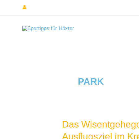
Zum
Inhalt
springen
PARK
Das Wisentgehege
Ausflugsziel im Kr