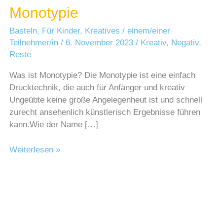
Monotypie
Basteln
,
Für Kinder
,
Kreatives
/
einem/einer
Teilnehmer/in
/
6. November 2023
/
Kreativ
,
Negativ
,
Reste
Was ist Monotypie? Die Monotypie ist eine einfach
Drucktechnik, die auch für Anfänger und kreativ
Ungeübte keine große Angelegenheut ist und schnell
zurecht ansehenlich künstlerisch Ergebnisse führen
kann.Wie der Name […]
Monotypie
Weiterlesen »