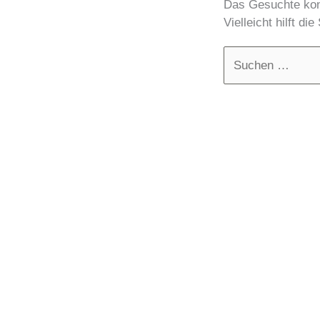
Das Gesuchte konn
Vielleicht hilft di
Suchen
nach: