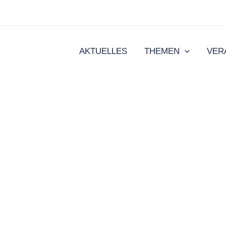
AKTUELLES
THEMEN
VER