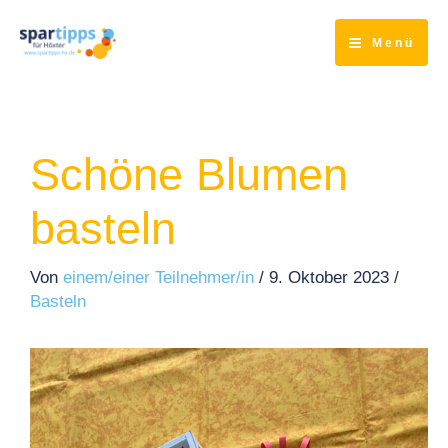
Zum
Inhalt
Menü
springen
Schöne Blumen
basteln
Von
einem/einer Teilnehmer/in
/
9. Oktober 2023
/
Basteln