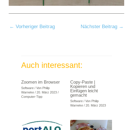
←
Vorheriger Beitrag
Nächster Beitrag
→
Auch interessant:
Zoomen im Browser
Copy-Paste |
Kopieren und
Software
/ Von
Philip
Einfügen leicht
Warneke
/
20. März 2023
/
gemacht
Computer-Tipp
Software
/ Von
Philip
Warneke
/
20. März 2023