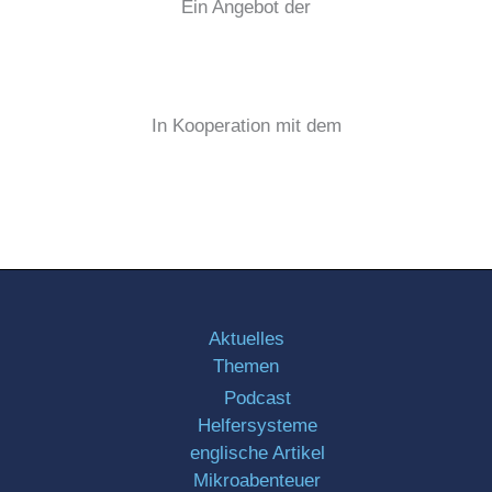
Ein Angebot der
In Kooperation mit dem
Aktuelles
Themen
Podcast
Helfersysteme
englische Artikel
Mikroabenteuer