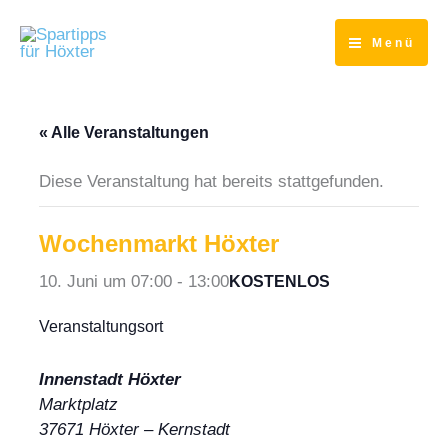
Zum
Inhalt
Menü
springen
« Alle Veranstaltungen
Diese Veranstaltung hat bereits stattgefunden.
Wochenmarkt Höxter
10. Juni um 07:00
-
13:00
KOSTENLOS
Veranstaltungsort
Innenstadt Höxter
Marktplatz
37671
Höxter
– Kernstadt