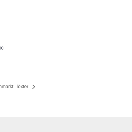
00
markt Höxter