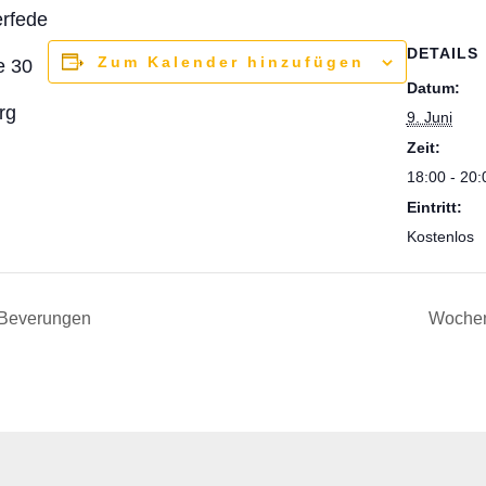
erfede
DETAILS
Zum Kalender hinzufügen
e 30
Datum:
rg
9. Juni
Zeit:
18:00 - 20:
Eintritt:
Kostenlos
 Beverungen
Wochen