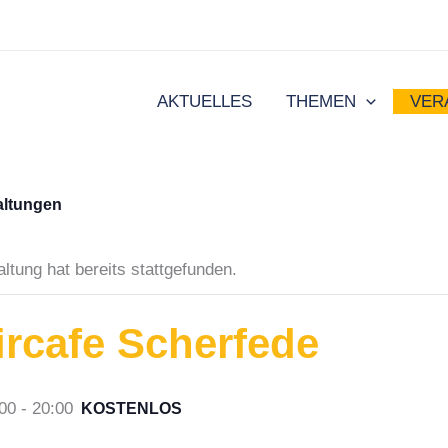
AKTUELLES
THEMEN
VER
altungen
ltung hat bereits stattgefunden.
rcafe Scherfede
00
-
20:00
KOSTENLOS