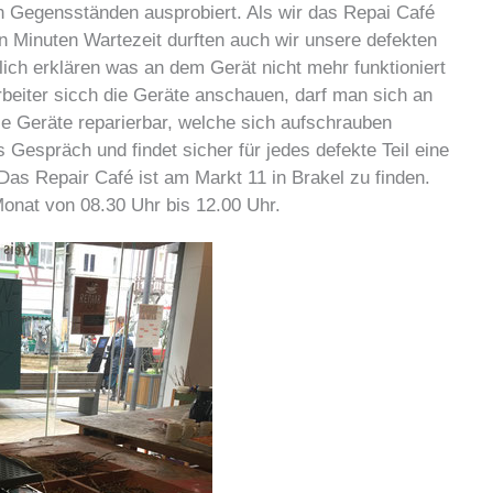
en Gegensständen ausprobiert. Als wir das Repai Café
n Minuten Wartezeit durften auch wir unsere defekten
ich erklären was an dem Gerät nicht mehr funktioniert
rbeiter sicch die Geräte anschauen, darf man sich an
le Geräte reparierbar, welche sich aufschrauben
 Gespräch und findet sicher für jedes defekte Teil eine
Das Repair Café ist am Markt 11 in Brakel zu finden.
 Monat von 08.30 Uhr bis 12.00 Uhr.