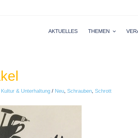
AKTUELLES
THEMEN
VER
kel
/
Kultur & Unterhaltung
/
Neu
,
Schrauben
,
Schrott