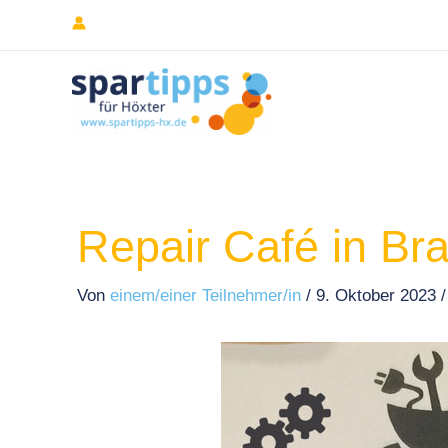
Zum
Inhalt
springen
Repair Café in Bra
Von
einem/einer Teilnehmer/in
/
9. Oktober 2023