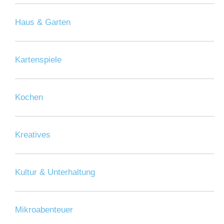
Haus & Garten
Kartenspiele
Kochen
Kreatives
Kultur & Unterhaltung
Mikroabenteuer