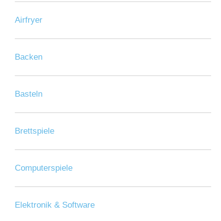
Airfryer
Backen
Basteln
Brettspiele
Computerspiele
Elektronik & Software