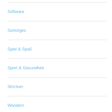
Software
Sonstiges
Spiel & Spaß
Sport & Gesundheit
Stricken
Wandern