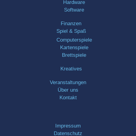
Hardware
Software
Finanzen
Spiel & Spaß
Computerspiele
Kartenspiele
Brettspiele
Kreatives
Veranstaltungen
Über uns
Kontakt
Impressum
Datenschutz