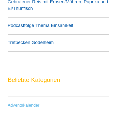
Gebratener Reis mit Erbsen/Möhren, Paprika und
Ei/Thunfisch
Podcastfolge Thema Einsamkeit
Tretbecken Godelheim
Beliebte Kategorien
Adventskalender