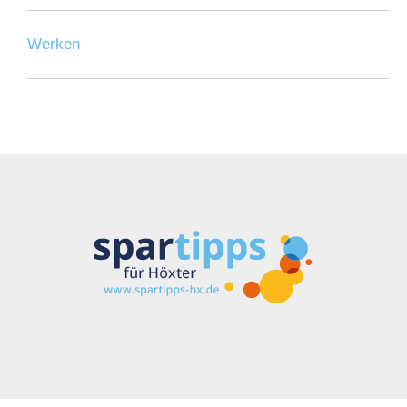
Werken