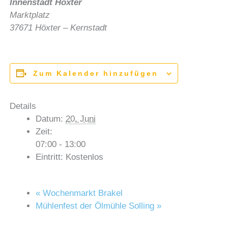
Innenstadt Höxter
Marktplatz
37671
Höxter
– Kernstadt
Zum Kalender hinzufügen
Details
Datum:
20. Juni
Zeit:
07:00 - 13:00
Eintritt:
Kostenlos
«
Wochenmarkt Brakel
Mühlenfest der Ölmühle Solling
»