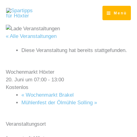
Zum
Inhalt
Menü
springen
« Alle Veranstaltungen
Diese Veranstaltung hat bereits stattgefunden.
Wochenmarkt Höxter
20. Juni um 07:00
-
13:00
Kostenlos
«
Wochenmarkt Brakel
Mühlenfest der Ölmühle Solling
»
Veranstaltungsort