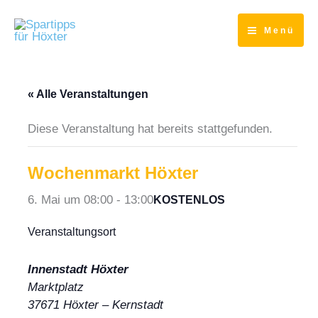
Zum
Inhalt
Menü
springen
« Alle Veranstaltungen
Diese Veranstaltung hat bereits stattgefunden.
Wochenmarkt Höxter
6. Mai um 08:00
-
13:00
KOSTENLOS
Veranstaltungsort
Innenstadt Höxter
Marktplatz
37671
Höxter
– Kernstadt