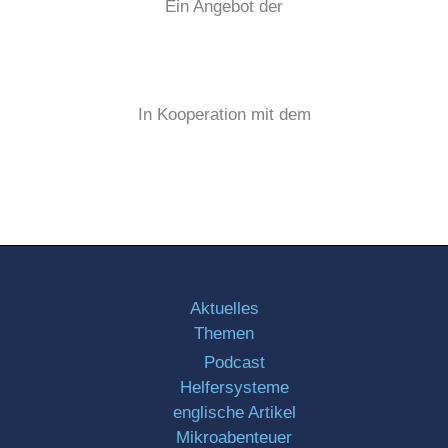
Ein Angebot der
In Kooperation mit dem
Aktuelles
Themen
Podcast
Helfersysteme
englische Artikel
Mikroabenteuer