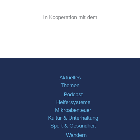
In Kooperation mit dem
Aktuelles
Themen
Podcast
Helfersysteme
Mikroabenteuer
Kultur & Unterhaltung
Sport & Gesundheit
Wandern