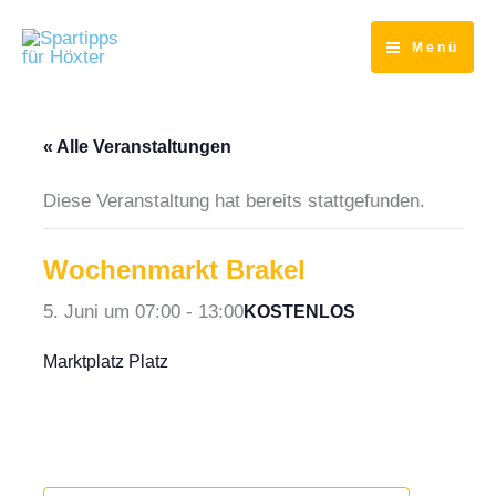
Zum
Inhalt
Menü
springen
« Alle Veranstaltungen
Diese Veranstaltung hat bereits stattgefunden.
Wochenmarkt Brakel
5. Juni um 07:00
-
13:00
KOSTENLOS
Marktplatz Platz