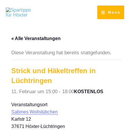
Zum
Inhalt
Menü
springen
« Alle Veranstaltungen
Diese Veranstaltung hat bereits stattgefunden.
Strick und Häkeltreffen in
Lüchtringen
11. Februar um 15:00
-
18:00
KOSTENLOS
Veranstaltungsort
Sabines Wollstübchen
Karlstr 12
37671 Höxter-Lüchtringen