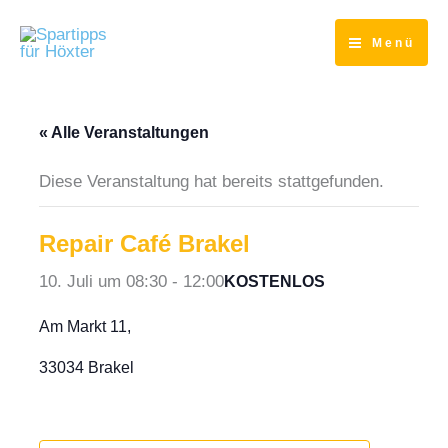
Zum
Inhalt
Menü
springen
« Alle Veranstaltungen
Diese Veranstaltung hat bereits stattgefunden.
Repair Café Brakel
10. Juli um 08:30
-
12:00
KOSTENLOS
Am Markt 11,
33034 Brakel