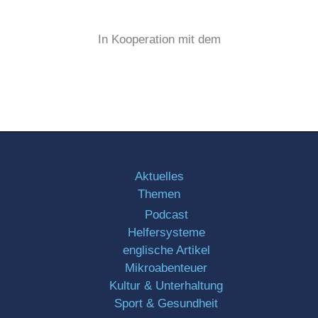
In Kooperation mit dem
Aktuelles
Themen
Podcast
Helfersysteme
englische Artikel
Mikroabenteuer
Kultur & Unterhaltung
Sport & Gesundheit