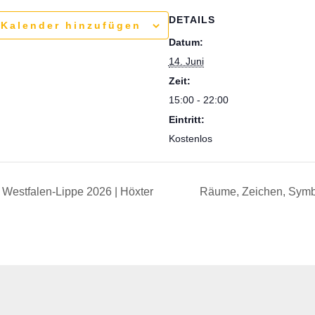
DETAILS
Kalender hinzufügen
Datum:
14. Juni
Zeit:
15:00 - 22:00
Eintritt:
Kostenlos
 Westfalen-Lippe 2026 | Höxter
Räume, Zeichen, Sym