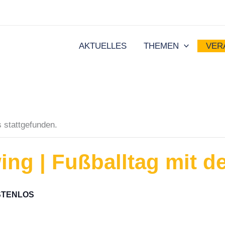
AKTUELLES
THEMEN
VER
s stattgefunden.
ing | Fußballtag mit 
STENLOS