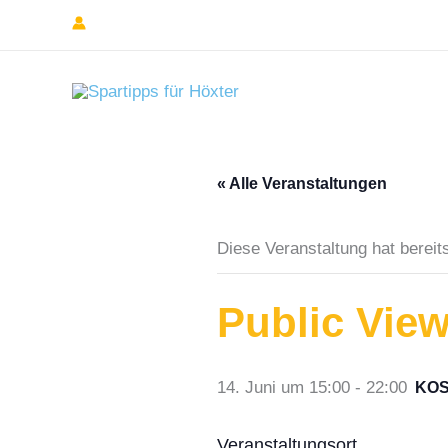
Zum
Inhalt
springen
« Alle Veranstaltungen
Diese Veranstaltung hat bereit
Public View
14. Juni um 15:00
-
22:00
KO
Veranstaltungsort