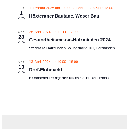
1. Februar 2025 um 10:00
-
2. Februar 2025 um 18:00
FEB.
1
Höxteraner Bautage, Weser Bau
2025
28. April 2024 um 11:00
-
17:00
APR.
28
Gesundheitsmesse-Holzminden 2024
2024
Stadthalle Holzminden
Sollingstraße 101, Holzminden
13. April 2024 um 10:00
-
18:00
APR.
13
Dorf-Flohmarkt
2024
Hembsener Pfarrgarten
Kirchstr. 3, Brakel-Hembsen