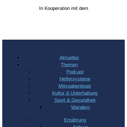
In Kooperation mit dem
Aktuelles
Themen
Podcast
Helfersysteme
Mikroabenteuer
Kultur & Unterhaltung
Sport & Gesundheit
Wandern
Ernährung