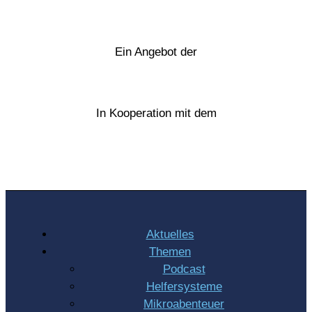
Ein Angebot der
In Kooperation mit dem
Aktuelles
Themen
Podcast
Helfersysteme
Mikroabenteuer