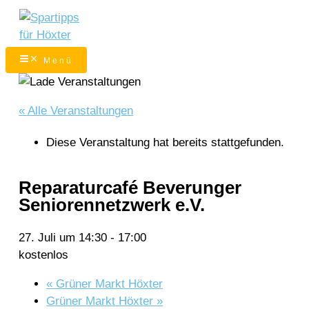
Zum
Inhalt
springen
Menü
« Alle Veranstaltungen
Diese Veranstaltung hat bereits stattgefunden.
Reparaturcafé Beverunger
Seniorennetzwerk e.V.
27. Juli um 14:30
-
17:00
kostenlos
«
Grüner Markt Höxter
Grüner Markt Höxter
»