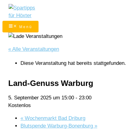
Zum
Inhalt
springen
Menü
« Alle Veranstaltungen
Diese Veranstaltung hat bereits stattgefunden.
Land-Genuss Warburg
5. September 2025 um 15:00
-
23:00
Kostenlos
«
Wochenmarkt Bad Driburg
Blutspende Warburg-Bonenburg
»